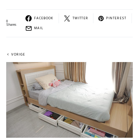
FACEBOOK
TWITTER
PINTEREST
0
Shares
MAIL
VORIGE