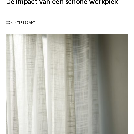
De impact van een schone werkplek
OOK INTERESSANT