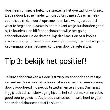
Hoe meer rommel je hebt, hoe sneller je het overzicht kwijt raakt.
En daardoor krijg je minder zin om op te ruimen. Als er namelijk
veel chaos is, dan wordt opruimen een last, want je weet niet
waar te beginnen. Daarom is het relevant om je huishouden goed
bij te houden. Dan blijft het schoon en wil je het graag
schoonhouden. En de drempel ligt dan laag. Een paar kopjes
afwassen is bijvoorbeeld geen enkel probleem, maar wel als je de
keukenmuur bijna niet meer kunt zien door de vele afwas.
Tip 3: bekijk het positief!
Je kunt schoonmaken als een last zien, maar er ook een feestje
van maken. Maak van het schoonmaken een aangename ervaring
door bijvoorbeeld muziek op te zetten en te zingen. Daarnaast
krijg je ook lichaamsbeweging tijdens het schoonmaken en dat is
goed voor je gewicht. Als je dus vaak schoonmaakt, hoef je geen
sportschoolabonnement af te sluiten!