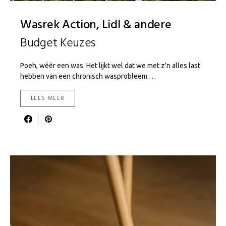
Wasrek Action, Lidl & andere
Budget Keuzes
Poeh, wéér een was. Het lijkt wel dat we met z’n alles last
hebben van een chronisch wasprobleem.…
LEES MEER