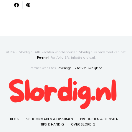
© 2025. Slordig.nl. Alle Rechten voorbehouden. Slordig.nl is onderdeel van het
Poen.nl
Portfolio B.V. info@slordig.nl.
Partner websites:
levensgeluk.be
vrouwelijk.be
BLOG
SCHOONMAKEN & OPRUIMEN
PRODUCTEN & DIENSTEN
TIPS & HANDIG
OVER SLORDIG