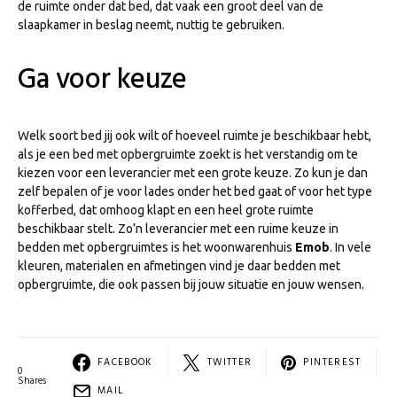
de ruimte onder dat bed, dat vaak een groot deel van de
slaapkamer in beslag neemt, nuttig te gebruiken.
Ga voor keuze
Welk soort bed jij ook wilt of hoeveel ruimte je beschikbaar hebt,
als je een bed met opbergruimte zoekt is het verstandig om te
kiezen voor een leverancier met een grote keuze. Zo kun je dan
zelf bepalen of je voor lades onder het bed gaat of voor het type
kofferbed, dat omhoog klapt en een heel grote ruimte
beschikbaar stelt. Zo’n leverancier met een ruime keuze in
bedden met opbergruimtes is het woonwarenhuis
Emob
. In vele
kleuren, materialen en afmetingen vind je daar bedden met
opbergruimte, die ook passen bij jouw situatie en jouw wensen.
FACEBOOK
TWITTER
PINTEREST
0
Shares
MAIL