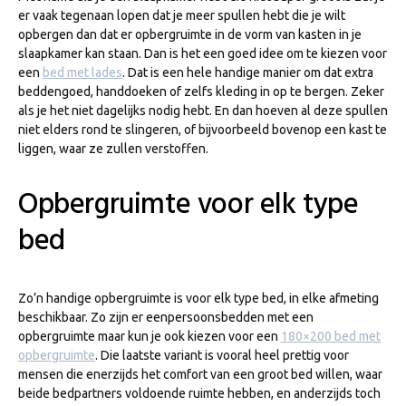
er vaak tegenaan lopen dat je meer spullen hebt die je wilt
opbergen dan dat er opbergruimte in de vorm van kasten in je
slaapkamer kan staan. Dan is het een goed idee om te kiezen voor
een
bed met lades
. Dat is een hele handige manier om dat extra
beddengoed, handdoeken of zelfs kleding in op te bergen. Zeker
als je het niet dagelijks nodig hebt. En dan hoeven al deze spullen
niet elders rond te slingeren, of bijvoorbeeld bovenop een kast te
liggen, waar ze zullen verstoffen.
Opbergruimte voor elk type
bed
Zo’n handige opbergruimte is voor elk type bed, in elke afmeting
beschikbaar. Zo zijn er eenpersoonsbedden met een
opbergruimte maar kun je ook kiezen voor een
180×200 bed met
opbergruimte
. Die laatste variant is vooral heel prettig voor
mensen die enerzijds het comfort van een groot bed willen, waar
beide bedpartners voldoende ruimte hebben, en anderzijds toch