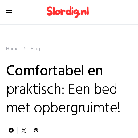
Home
Blog
Comfortabel en
praktisch: Een bed
met opbergruimte!