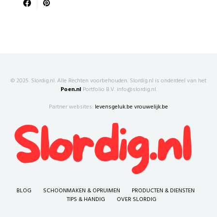
© 2025. Slordig.nl. Alle Rechten voorbehouden. Slordig.nl is onderdeel van het
Poen.nl
Portfolio B.V. info@slordig.nl.
Partner websites:
levensgeluk.be
vrouwelijk.be
BLOG
SCHOONMAKEN & OPRUIMEN
PRODUCTEN & DIENSTEN
TIPS & HANDIG
OVER SLORDIG