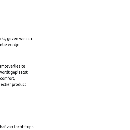
rkt, geven we aan
ntie eentje
rmteverlies te
wordt geplaatst
 comfort,
fectief product
haf van tochtstrips