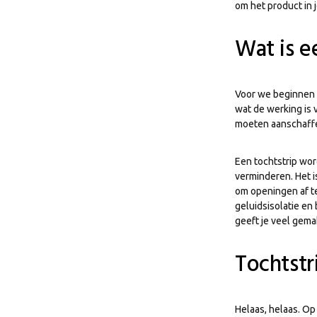
om het product in 
Wat is e
Voor we beginnen 
wat de werking is 
moeten aanschaff
Een tochtstrip wor
verminderen. Het i
om openingen af te
geluidsisolatie en
geeft je veel gema
Tochtstr
Helaas, helaas. Op