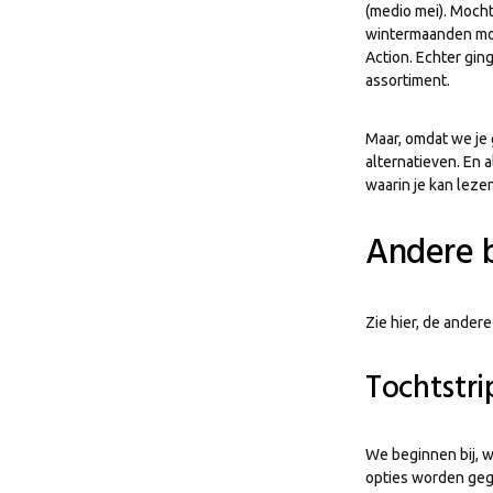
(medio mei). Mocht
wintermaanden moet
Action. Echter gin
assortiment.
Maar, omdat we je 
alternatieven. En a
waarin je kan leze
Andere 
Zie hier, de ander
Tochtstri
We beginnen bij, w
opties worden geg