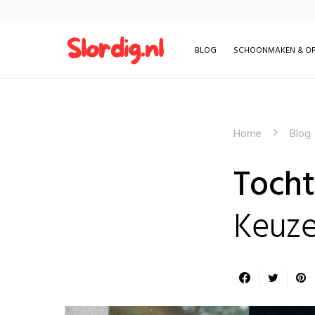
BLOG
SCHOONMAKEN & OP
Home
Blog
Tocht
Keuz