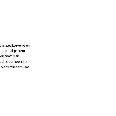
ip is zelfklevend en
t, omdat je hem
een raam kan
 toch doorheen kan
 niets minder waar.