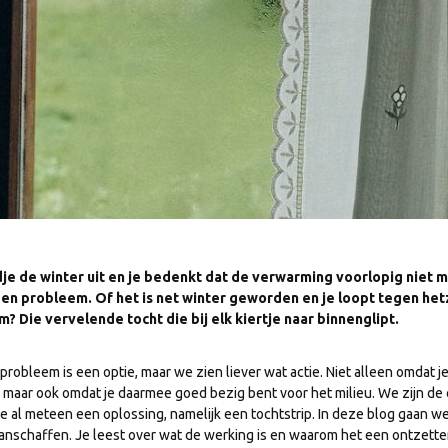
jdje de winter uit en je bedenkt dat de verwarming voorlopig niet 
 een probleem. Of het is net winter geworden en je loopt tegen h
? Die vervelende tocht die bij elk kiertje naar binnenglipt.
probleem is een optie, maar we zien liever wat actie. Niet alleen omdat j
 maar ook omdat je daarmee goed bezig bent voor het milieu. We zijn de 
 al meteen een oplossing, namelijk een tochtstrip. In deze blog gaan we
anschaffen. Je leest over wat de werking is en waarom het een ontzette