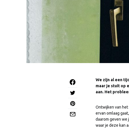
We zijn al een ti
maar je stuit op
aan. Het probleem
Ontwijken van het 
ervan omlaag gaat,
daarom geven we je
waar je deze kan a