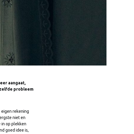
meer aangaat,
etzelfde probleem
e eigen rekening
ergste niet en
 in op plekken
nd goed idee is,