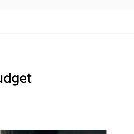
udget