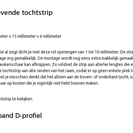
evende tochtstrip
meter x 15 millimeter x 6 millimeter
e al zegt dicht je met deze rol openingen van 1 tot 10 millimeter. De str
age erg gemakkelijk. De montage wordt nog eens extra makkelijk gemaak
kenschaar kan afknippen. Zo voldoet de strip aan allerlei lengtes die 
e tochtstrip aan alle randen van het raam, zodat er op geen enkele plek
 je misschien denkt dat het alleen aan de boven- of onderkant tocht, is
aar op kosten die je eigenlijk niet hebt hoeven maken.
tstrip te bekijken
and D-profiel