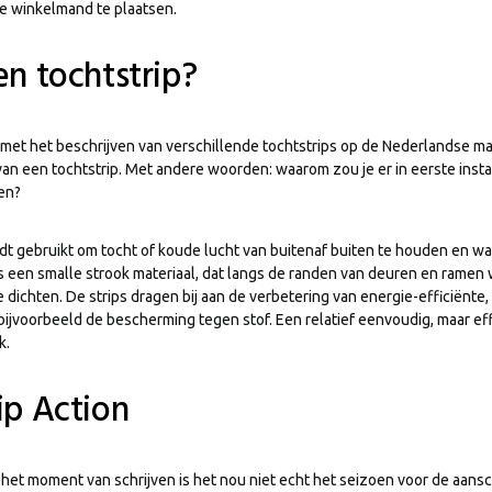
je winkelmand te plaatsen.
en tochtstrip?
met het beschrijven van verschillende tochtstrips op de Nederlandse ma
van een tochtstrip. Met andere woorden: waarom zou je er in eerste insta
en?
dt gebruikt om tocht of koude lucht van buitenaf buiten te houden en wa
s een smalle strook materiaal, dat langs de randen van deuren en ramen 
 dichten. De strips dragen bij aan de verbetering van energie-efficiënte,
 bijvoorbeeld de bescherming tegen stof. Een relatief eenvoudig, maar ef
k.
ip Action
 het moment van schrijven is het nou niet echt het seizoen voor de aansc