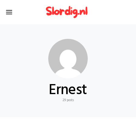
Ernest
29 posts