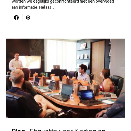
worden we dagelijks geconfronteerd met een overvloed
aan informatie. Helaas…