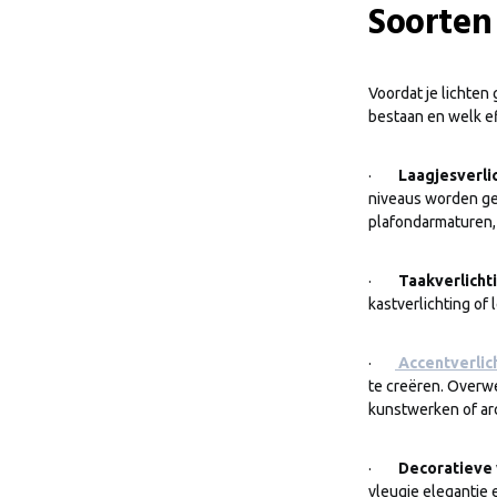
Soorten 
Voordat je lichten
bestaan en welk e
·
Laagjesverli
niveaus worden ge
plafondarmaturen, 
·
Taakverlicht
kastverlichting of
·
Accentverlic
te creëren. Overw
kunstwerken of ar
·
Decoratieve 
vleugje elegantie e