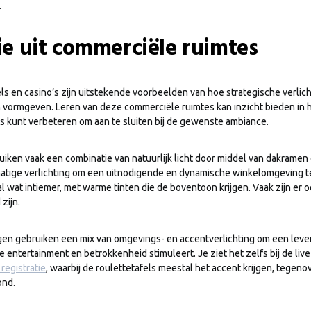
.
ie uit commerciële ruimtes
ls en casino’s zijn uitstekende voorbeelden van hoe strategische verlic
 vormgeven. Leren van deze commerciële ruimtes kan inzicht bieden in h
huis kunt verbeteren om aan te sluiten bij de gewenste ambiance.
iken vaak een combinatie van natuurlijk licht door middel van dakramen
tige verlichting om een uitnodigende en dynamische winkelomgeving te
al wat intiemer, met warme tinten die de boventoon krijgen. Vaak zijn er
zijn.
gen gebruiken een mix van omgevings- en accentverlichting om een leve
e entertainment en betrokkenheid stimuleert. Je ziet het zelfs bij de live
registratie
, waarbij de roulettetafels meestal het accent krijgen, tegen
ond.