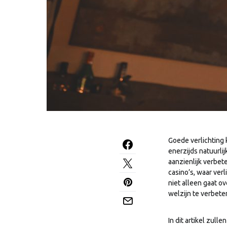
Goede verlichting 
enerzijds natuurlij
aanzienlijk verbet
casino’s, waar ver
niet alleen gaat ov
welzijn te verbete
In dit artikel zul