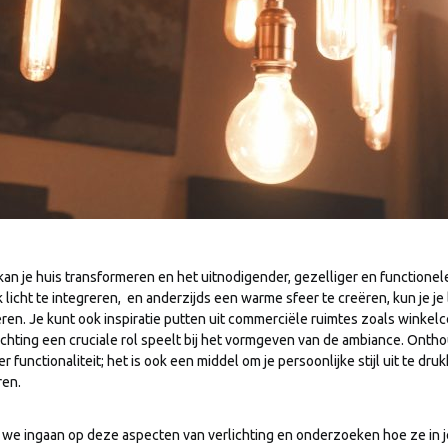
kan je huis transformeren en het uitnodigender, gezelliger en functione
k licht te integreren, en anderzijds een warme sfeer te creëren, kun je je
eren. Je kunt ook inspiratie putten uit commerciële ruimtes zoals winkelc
lichting een cruciale rol speelt bij het vormgeven van de ambiance. Ontho
er functionaliteit; het is ook een middel om je persoonlijke stijl uit te dr
ren.
len we ingaan op deze aspecten van verlichting en onderzoeken hoe ze in 