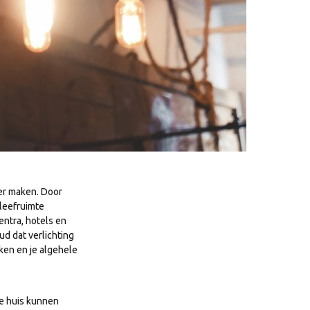
ler maken. Door
 leefruimte
entra, hotels en
ud dat verlichting
ukken en je algehele
je huis kunnen