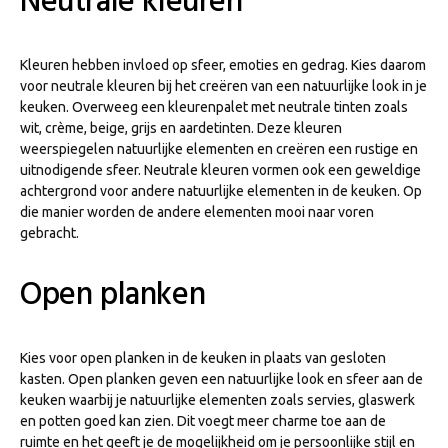
Neutrale kleuren
Kleuren hebben invloed op sfeer, emoties en gedrag. Kies daarom
voor neutrale kleuren bij het creëren van een natuurlijke look in je
keuken. Overweeg een kleurenpalet met neutrale tinten zoals
wit, crème, beige, grijs en aardetinten. Deze kleuren
weerspiegelen natuurlijke elementen en creëren een rustige en
uitnodigende sfeer. Neutrale kleuren vormen ook een geweldige
achtergrond voor andere natuurlijke elementen in de keuken. Op
die manier worden de andere elementen mooi naar voren
gebracht.
Open planken
Kies voor open planken in de keuken in plaats van gesloten
kasten. Open planken geven een natuurlijke look en sfeer aan de
keuken waarbij je natuurlijke elementen zoals servies, glaswerk
en potten goed kan zien. Dit voegt meer charme toe aan de
ruimte en het geeft je de mogelijkheid om je persoonlijke stijl en