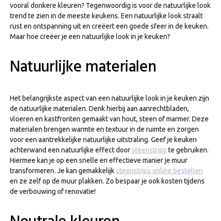
vooral donkere kleuren? Tegenwoordig is voor de natuurlijke look
trend te zien in de meeste keukens. Een natuurlijke look straalt
rust en ontspanning uit en creëert een goede sfeer in de keuken.
Maar hoe creëer je een natuurlijke look in je keuken?
Natuurlijke materialen
Het belangrijkste aspect van een natuurlijke look in je keuken zijn
de natuurlijke materialen. Denk hierbij aan aanrechtbladen,
vloeren en kastfronten gemaakt van hout, steen of marmer. Deze
materialen brengen warmte en textuur in de ruimte en zorgen
voor een aantrekkelijke natuurlijke uitstraling. Geef je keuken
achterwand een natuurlijke effect door
steenstrips
te gebruiken.
Hiermee kan je op een snelle en effectieve manier je muur
transformeren. Je kan gemakkelijk
steenstrips online bestellen
en ze zelf op de muur plakken. Zo bespaar je ook kosten tijdens
de verbouwing of renovatie!