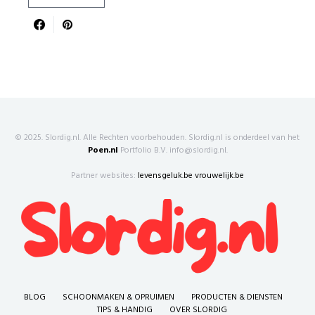
© 2025. Slordig.nl. Alle Rechten voorbehouden. Slordig.nl is onderdeel van het
Poen.nl
Portfolio B.V. info@slordig.nl.
Partner websites:
levensgeluk.be
vrouwelijk.be
BLOG
SCHOONMAKEN & OPRUIMEN
PRODUCTEN & DIENSTEN
TIPS & HANDIG
OVER SLORDIG