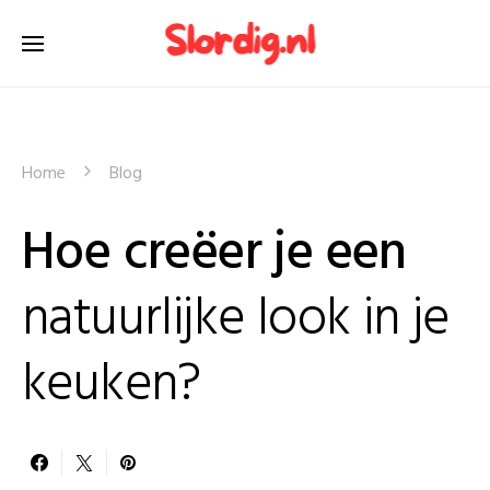
Home
Blog
Hoe creëer je een
natuurlijke look in je
keuken?