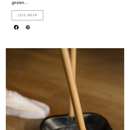
gezien…
LEES MEER