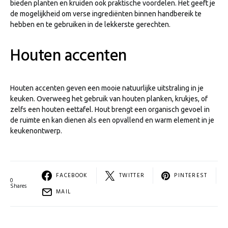
bieden planten en kruiden ook praktische voordelen. Het geeft je
de mogelijkheid om verse ingrediënten binnen handbereik te
hebben en te gebruiken in de lekkerste gerechten.
Houten accenten
Houten accenten geven een mooie natuurlijke uitstraling in je
keuken. Overweeg het gebruik van houten planken, krukjes, of
zelfs een houten eettafel. Hout brengt een organisch gevoel in
de ruimte en kan dienen als een opvallend en warm element in je
keukenontwerp.
FACEBOOK
TWITTER
PINTEREST
0
Shares
MAIL